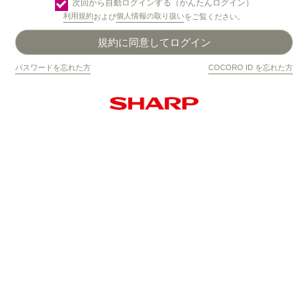
次回から自動ログインする（かんたんログイン）
利用規約
個人情報の取り扱い
および
をご覧ください。
規約に同意してログイン
パスワードを忘れた方
COCORO ID を忘れた方