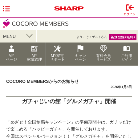
MENU
ようこそ！ゲストさん
MY
MY
MY家電
キャン
有料会員
ご利用
ページ
家電管理
サポート
ペーン
サービス
ガイド
COCORO MEMBERSからのお知らせ
2026年1月8日
ガチャじいの館「グルメガチャ」開催
「めざせ！全国制覇キャンペーン」の準備期間中は、ガチャだけ
で楽しめる「ハッピーガチャ」を開催しております。
今回はスペシャルバージョン！！「グルメガチャ」を開催いたし