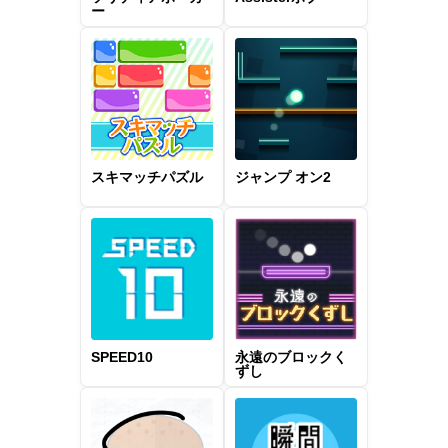
ー
スキマッチパズル
ジャンプ オン2
SPEED10
永遠のブロックく
ずし