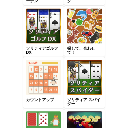
ーデン
グ
ソリティアゴルフ
探して、合わせ
DX
て！
カウントアップ
ソリティア スパイ
ダー