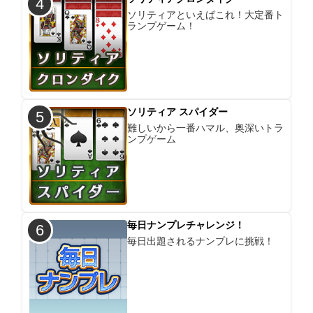
4
ソリティアといえばこれ！大定番ト
ランプゲーム！
ソリティア スパイダー
5
難しいから一番ハマル、奥深いトラ
ンプゲーム
毎日ナンプレチャレンジ！
6
毎日出題されるナンプレに挑戦！