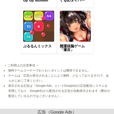
Up Up Number
ぐるめダイバー
ぷるるんミックス
開運頭脳ゲーム
「蓮吉」
＜ ご利用上の注意事項 ＞
無料ゲームコーナーでわくわくポイントは獲得できません。
ゲームは「広告が表示されることにより無料」となっておりますので、あ
らかじめご了承ください。
表示される広告は「Google Ads」というGoogle社の広告配信システムを
利用しており、Google社から配信される広告が自動表示されます（弊社が
配信しているものではございません）。
広告（Google Ads）