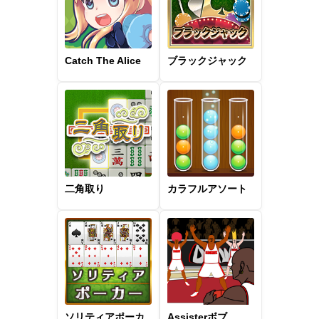
Catch The Alice
ブラックジャック
二角取り
カラフルアソート
ソリティアポーカ
Assisterボブ