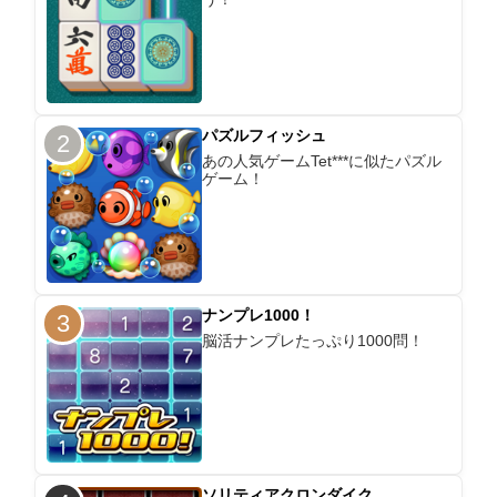
パズルフィッシュ
2
あの人気ゲームTet***に似たパズル
ゲーム！
ナンプレ1000！
3
脳活ナンプレたっぷり1000問！
ソリティアクロンダイク