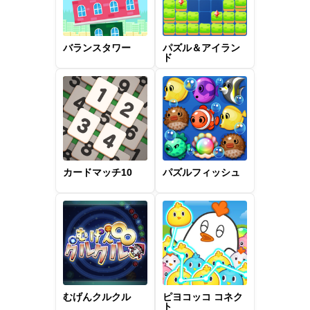
バランスタワー
パズル＆アイラン
ド
カードマッチ10
パズルフィッシュ
むげんクルクル
ピヨコッコ コネク
ト