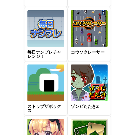
毎日ナンプレチャ
コウソクレーサー
レンジ！
ストップザボック
ゾンビたたきZ
ス