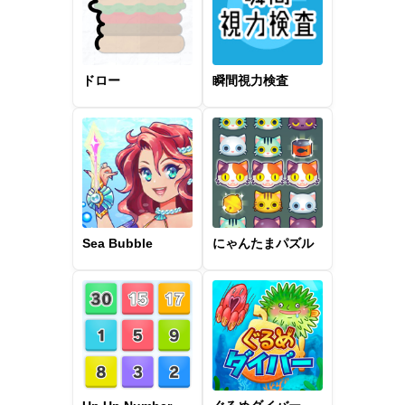
ドロー
瞬間視力検査
Sea Bubble
にゃんたまパズル