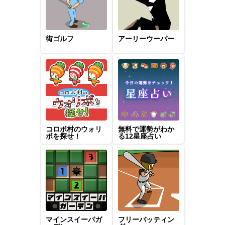
街ゴルフ
アーリーウーパー
コロボ村のウォリ
無料で運勢がわか
ボを探せ！
る12星座占い
マインスイーパガ
フリーバッティン