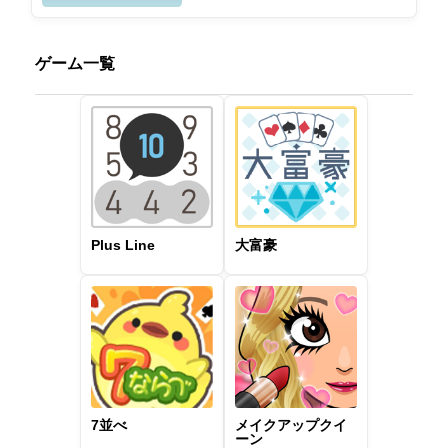
ゲーム一覧
Plus Line
大富豪
7並べ
メイクアップクイ
ーン