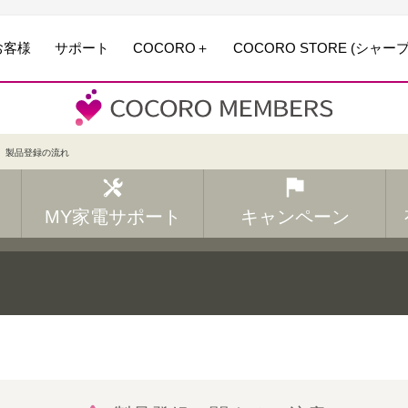
お客様
サポート
COCORO＋
COCORO STORE (シャー
製品登録の流れ
MY家電サポート
キャンペーン