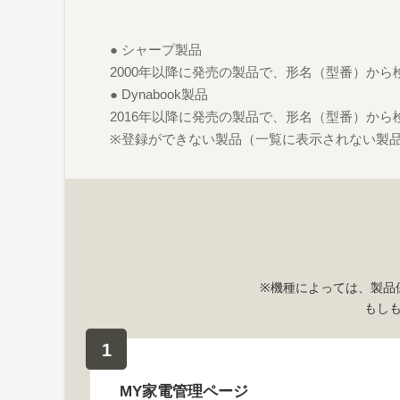
● シャープ製品
2000年以降に発売の製品で、形名（型番）か
● Dynabook製品
2016年以降に発売の製品で、形名（型番）か
※登録ができない製品（一覧に表示されない製
※機種によっては、製品
もし
1
MY家電管理ページ