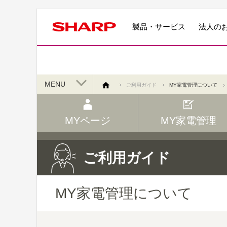
製品・サービス
法人の
MENU
ご利用ガイド
MY家電管理について
MYページ
MY家電管理
ご利用ガイド
MY家電管理について