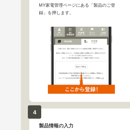
MY家電管理ページにある「製品のご登
録」を押します。
4
製品情報の入力