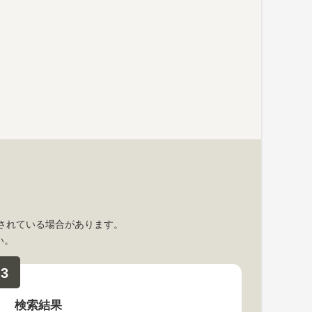
。
。
されている場合があります。
い。
3
検索結果