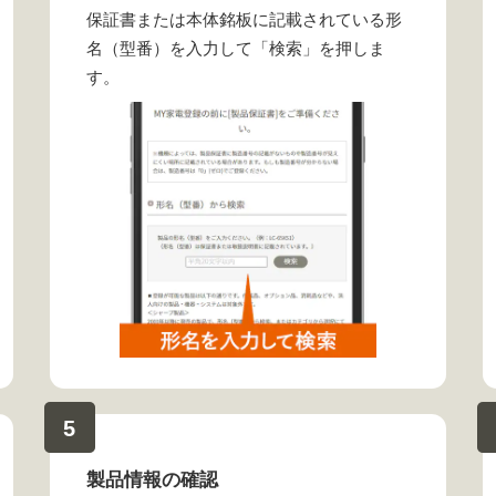
保証書または本体銘板に記載されている形
名（型番）を入力して「検索」を押しま
す。
5
製品情報の確認