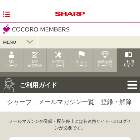
MENU
MY
MY
MY家電
キャン
有料会員
ご利用
ページ
家電管理
サポート
ペーン
サービス
ガイド
ご利用ガイド
シャープ メールマガジン一覧 登録・解除
メールマガジンの登録・配信停止には各連携サイトへのログイ
ンが必要です。