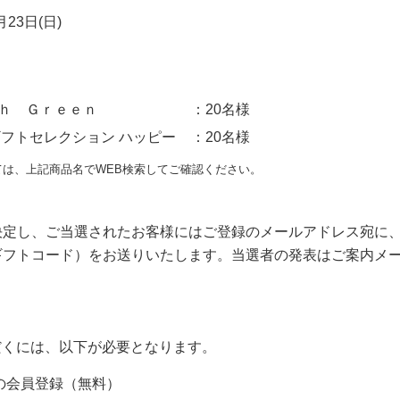
月23日(日)
ｈ Ｇｒｅｅｎ
：20名様
ギフトセレクション ハッピー
：20名様
は、上記商品名でWEB検索してご確認ください。
決定し、ご当選されたお客様にはご登録のメールアドレス宛に、
ギフトコード）をお送りいたします。当選者の発表はご案内メ
だくには、以下が必要となります。
Sへの会員登録（無料）