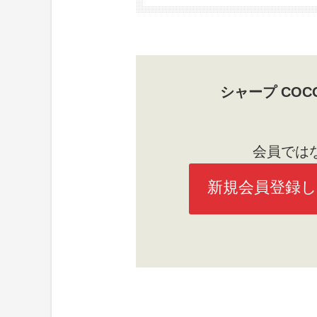
シャープ CO
会員では
新規会員登録