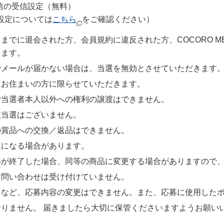
S通信の受信設定（無料）
設定については
こちら
をご確認ください）
までに退会された方、会員規約に違反された方、COCORO M
ります。
でメールが届かない場合は、当選を無効とさせていただきます
にお住まいの方に限らせていただきます。
ご当選者本人以外への権利の譲渡はできません。
数当選はございません。
の賞品への交換／返品はできません。
更になる場合があります。
いが終了した場合、同等の商品に変更する場合がありますので
お問い合わせは受け付けていません。
しなど、応募内容の変更はできません。また、応募に使用した
りません。 届きましたら大切に保管くださいますようお願い