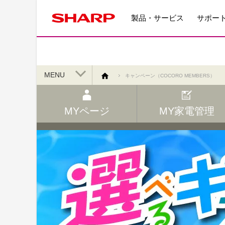
製品・サービス
サポー
MENU
キャンペーン（COCORO MEMBERS）
MYページ
MY家電管理