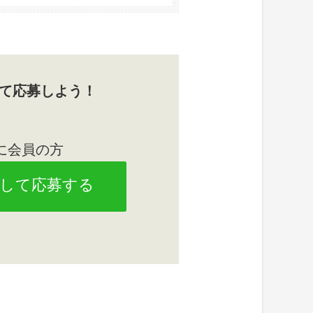
して応募しよう！
に会員の方
して応募する