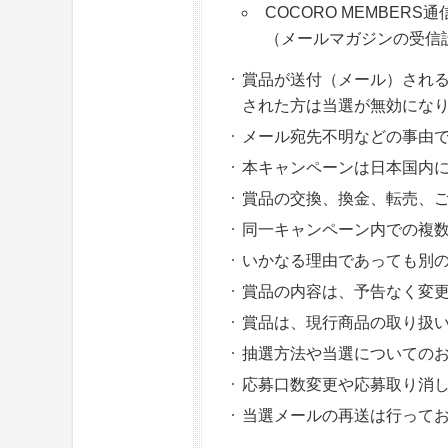
COCORO MEMBER
（メールマガジンの受信
賞品が送付（メール）される
された方は当選が無効にな
メール宛先不明などの事由
本キャンペーンは日本国内
賞品の交換、換金、転売、
同一キャンペーン内での複
いかなる理由であっても別
賞品の内容は、予告なく変
賞品は、現行商品の取り扱
抽選方法や当選についての
応募口数変更や応募取り消
当選メールの再送は行ってお