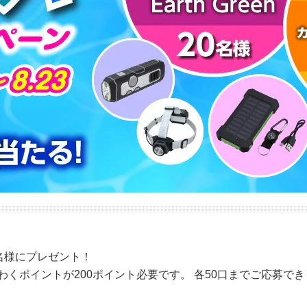
0名様にプレゼント！
わくポイントが200ポイント必要です。 各50口までご応募で