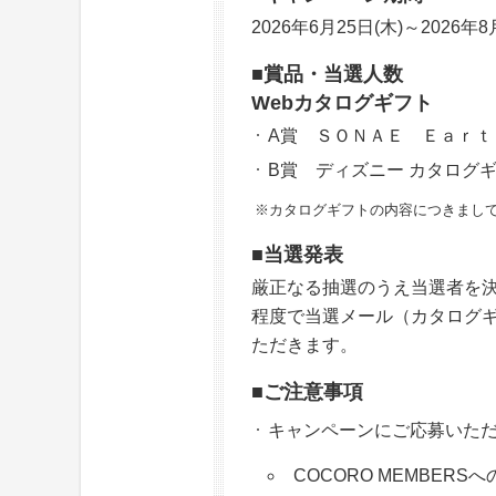
2026年6月25日(木)～2026年8
■賞品・当選人数
Webカタログギフト
A賞 ＳＯＮＡＥ Ｅａｒｔ
B賞 ディズニー カタログ
※カタログギフトの内容につきまして
■当選発表
厳正なる抽選のうえ当選者を
程度で当選メール（カタログ
ただきます。
■ご注意事項
キャンペーンにご応募いた
COCORO MEMBER