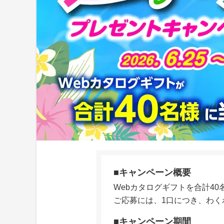
■キャンペーン概要
Webカタログギフトを合計4
ご応募には、1口につき、わく
■キャンペーン期間