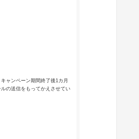
キャンペーン期間終了後1カ月
ールの送信をもってかえさせてい