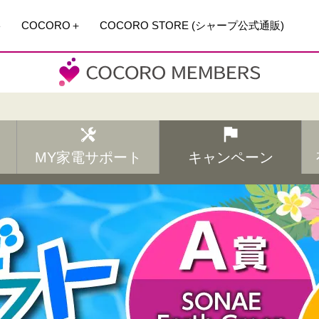
ト
COCORO＋
COCORO STORE (シャープ公式通販)
MY家電サポート
キャンペーン