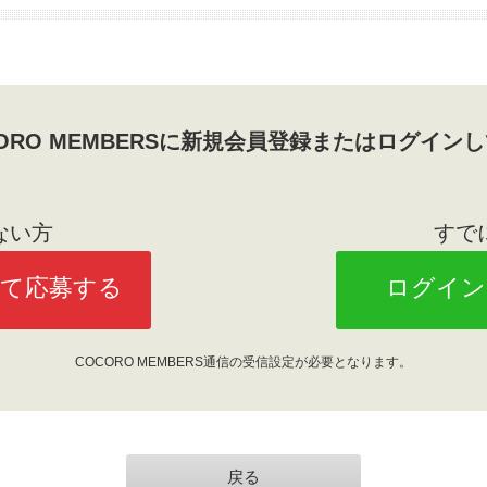
CORO MEMBERSに新規会員登録またはログイン
ない方
すで
して応募する
ログイン
COCORO MEMBERS通信の受信設定が必要となります。
戻る