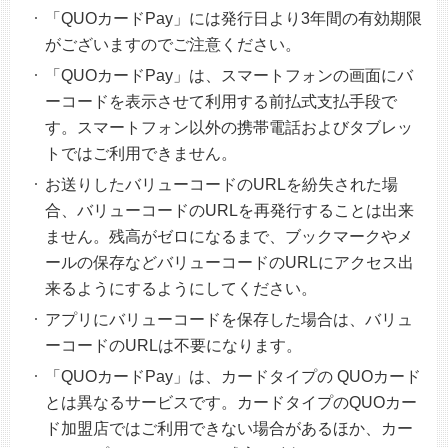
「QUOカードPay」には発行日より3年間の有効期限
がございますのでご注意ください。
「QUOカードPay」は、スマートフォンの画面にバ
ーコードを表示させて利用する前払式支払手段で
す。スマートフォン以外の携帯電話およびタブレッ
トではご利用できません。
お送りしたバリューコードのURLを紛失された場
合、バリューコードのURLを再発行することは出来
ません。残高がゼロになるまで、ブックマークやメ
ールの保存などバリューコードのURLにアクセス出
来るようにするようにしてください。
アプリにバリューコードを保存した場合は、バリュ
ーコードのURLは不要になります。
「QUOカードPay」は、カードタイプの QUOカード
とは異なるサービスです。カードタイプのQUOカー
ド加盟店ではご利用できない場合があるほか、カー