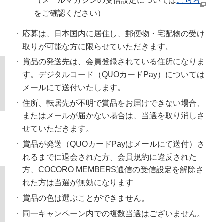
（メールマガジンの受信設定については
こちら
をご確認ください）
応募は、日本国内に居住し、郵便物・宅配物の受け
取りが可能な方に限らせていただきます。
賞品の発送先は、会員登録されている住所になりま
す。デジタルコード（QUOカードPay）については
メールにて送付いたします。
住所、転居先が不明で賞品をお届けできない場合、
またはメールが届かない場合は、当選を取り消しさ
せていただきます。
賞品が発送（QUOカードPayはメールにて送付）さ
れるまでに退会された方、会員規約に違反された
方、COCORO MEMBERS通信の受信設定を解除さ
れた方は当選が無効になります
賞品の色は選ぶことができません。
同一キャンペーン内での複数当選はございません。