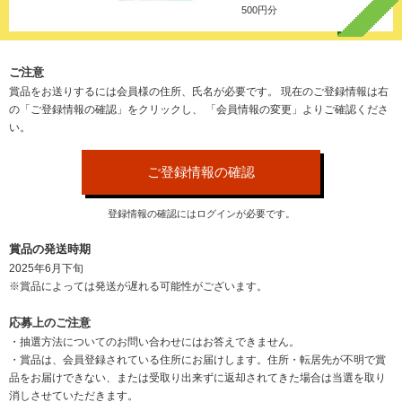
500円分
ご注意
賞品をお送りするには会員様の住所、氏名が必要です。
現在のご登録情報は右
の「ご登録情報の確認」をクリックし、
「会員情報の変更」よりご確認くださ
い。
ご登録情報の確認
登録情報の確認にはログインが必要です。
賞品の発送時期
2025年6月下旬
※賞品によっては発送が遅れる可能性がございます。
応募上のご注意
・抽選方法についてのお問い合わせにはお答えできません。
・賞品は、会員登録されている住所にお届けします。住所・転居先が不明で賞
品をお届けできない、または受取り出来ずに返却されてきた場合は当選を取り
消しさせていただきます。