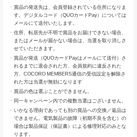
賞品の発送先は、会員登録されている住所になりま
す。デジタルコード（QUOカードPay）については
メールにて送付いたします。
住所、転居先が不明で賞品をお届けできない場合、
またはメールが届かない場合は、当選を取り消しさ
せていただきます。
賞品が発送（QUOカードPayはメールにて送付）さ
れるまでに退会された方、会員規約に違反された
方、COCORO MEMBERS通信の受信設定を解除さ
れた方は当選が無効になります
賞品の色は選ぶことができません。
同一キャンペーン内での複数当選はございません。
いかなる理由であっても別の賞品への交換／返品は
できません。電気製品の故障（初期不良を含む）の
場合は製品保証（保証書）による修理対応のみとな
ります。