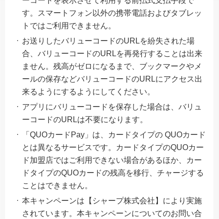
ーコードを表示させて利用する前払式支払手段で
す。スマートフォン以外の携帯電話およびタブレッ
トではご利用できません。
お送りしたバリューコードのURLを紛失された場
合、バリューコードのURLを再発行することは出来
ません。残高がゼロになるまで、ブックマークやメ
ールの保存などバリューコードのURLにアクセス出
来るようにするようにしてください。
アプリにバリューコードを保存した場合は、バリュ
ーコードのURLは不要になります。
「QUOカードPay」は、カードタイプの QUOカード
とは異なるサービスです。カードタイプのQUOカー
ド加盟店ではご利用できない場合があるほか、カー
ドタイプのQUOカードの残高を移行、チャージする
ことはできません。
本キャンペーンは【シャープ株式会社】により実施
されています。本キャンペーンについてのお問い合