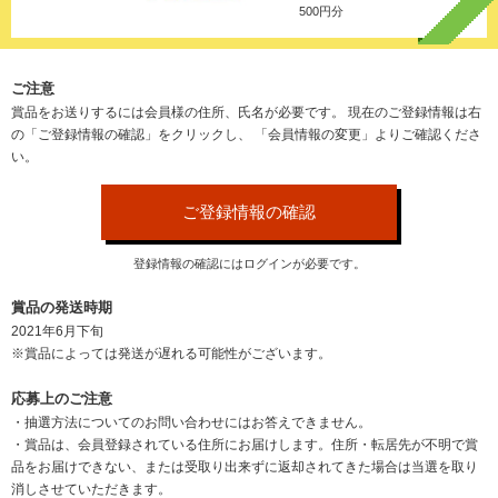
500円分
ご注意
賞品をお送りするには会員様の住所、氏名が必要です。
現在のご登録情報は右
の「ご登録情報の確認」をクリックし、
「会員情報の変更」よりご確認くださ
い。
ご登録情報の確認
登録情報の確認にはログインが必要です。
賞品の発送時期
2021年6月下旬
※賞品によっては発送が遅れる可能性がございます。
応募上のご注意
・抽選方法についてのお問い合わせにはお答えできません。
・賞品は、会員登録されている住所にお届けします。住所・転居先が不明で賞
品をお届けできない、または受取り出来ずに返却されてきた場合は当選を取り
消しさせていただきます。