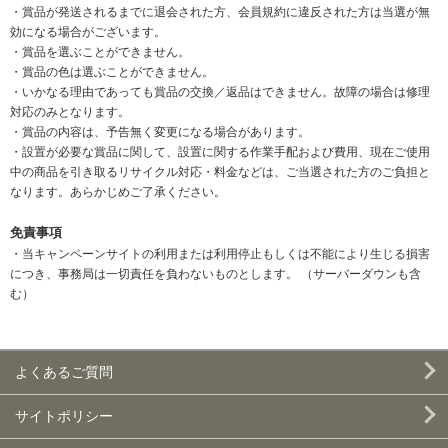
・賞品が発送されるまでに退会された方、会員規約に違反された方は当選が無
効になる場合がございます。
・賞品を選ぶことができません。
・賞品の色は選ぶことができません。
・いかなる理由であっても賞品の交換／返品はできません。故障の場合は修理
対応のみとなります。
・賞品の内容は、予告無く変更になる場合があります。
・設置が必要な賞品に関して、設置に関する作業手配および費用、現在ご使用
中の商品を引き取るリサイクル対応・料金などは、ご当選された方のご負担と
なります。あらかじめご了承ください。
免責事項
・当キャンペーンサイトの利用または利用停止もしくは不能により生じる損害
につき、事務局は一切責任を負わないものとします。 （サーバーダウンも含
む）
よくあるご質問
サイトポリシー